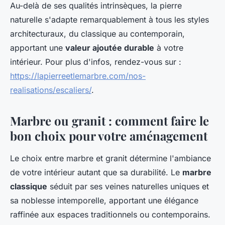
Au-delà de ses qualités intrinsèques, la pierre
naturelle s'adapte remarquablement à tous les styles
architecturaux, du classique au contemporain,
apportant une
valeur ajoutée durable
à votre
intérieur. Pour plus d'infos, rendez-vous sur :
https://lapierreetlemarbre.com/nos-
realisations/escaliers/
.
Marbre ou granit : comment faire le
bon choix pour votre aménagement
Le choix entre marbre et granit détermine l'ambiance
de votre intérieur autant que sa durabilité. Le
marbre
classique
séduit par ses veines naturelles uniques et
sa noblesse intemporelle, apportant une élégance
raffinée aux espaces traditionnels ou contemporains.