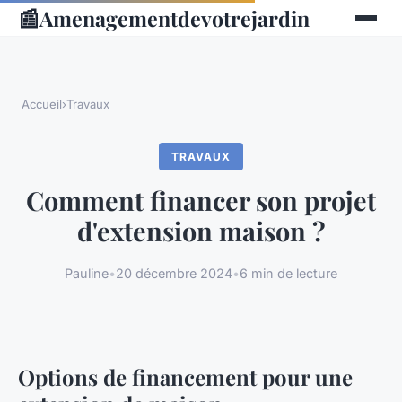
📰
Amenagementdevotrejardin
Accueil
›
Travaux
TRAVAUX
Comment financer son projet
d'extension maison ?
Pauline
•
20 décembre 2024
•
6 min de lecture
Options de financement pour une