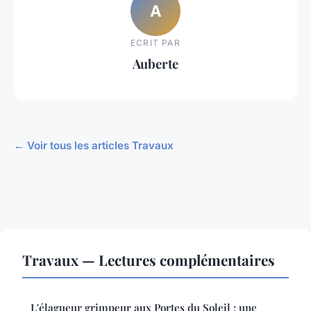
A
ECRIT PAR
Auberte
← Voir tous les articles Travaux
Travaux — Lectures complémentaires
L'élagueur grimpeur aux Portes du Soleil : une