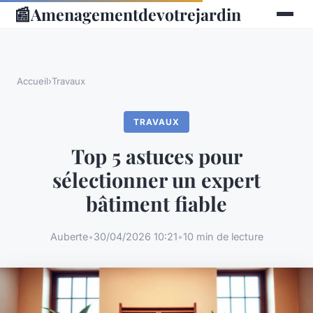
📰
Amenagementdevotrejardin
Accueil
›
Travaux
TRAVAUX
Top 5 astuces pour
sélectionner un expert
bâtiment fiable
Auberte
•
30/04/2026 10:21
•
10 min de lecture