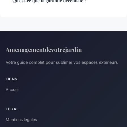
Qu'est-ce que la garantie décennale ?
Amenagementdevotrejardin
Votre guide complet pour sublimer vos espaces extérieurs
LIENS
Accueil
LÉGAL
Mentions légales