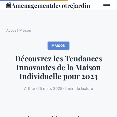
📰
Amenagementdevotrejardin
Accueil
›
Maison
MAISON
Découvrez les Tendances
Innovantes de la Maison
Individuelle pour 2023
Arthur
•
25 mars 2025
•
5 min de lecture