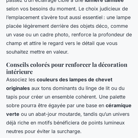
passez d’un éclairage ciblé à une
lumière tamisée
selon vos besoins du moment. Le choix judicieux de
l’emplacement s’avère tout aussi essentiel : une lampe
placée légèrement derrière des objets déco, comme
un vase ou un cadre photo, renforce la profondeur de
champ et attire le regard vers le détail que vous
souhaitez mettre en valeur.
Conseils colorés pour renforcer la décoration
intérieure
Associez les
couleurs des lampes de chevet
originales
aux tons dominants du linge de lit ou du
tapis pour créer un ensemble cohérent. Une palette
sobre pourra être égayée par une base en
céramique
verte
ou un abat-jour moutarde, tandis qu’un univers
déjà riche en motifs bénéficiera de points lumineux
neutres pour éviter la surcharge.