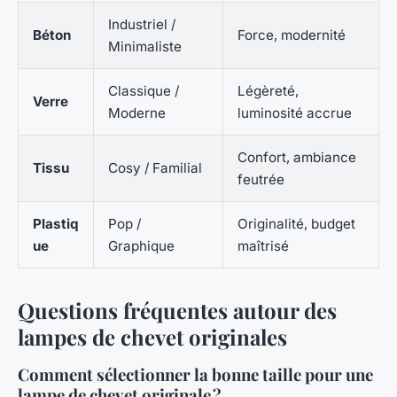
Industriel /
Béton
Force, modernité
Minimaliste
Classique /
Légèreté,
Verre
Moderne
luminosité accrue
Confort, ambiance
Tissu
Cosy / Familial
feutrée
Plastiq
Pop /
Originalité, budget
ue
Graphique
maîtrisé
Questions fréquentes autour des
lampes de chevet originales
Comment sélectionner la bonne taille pour une
lampe de chevet originale ?