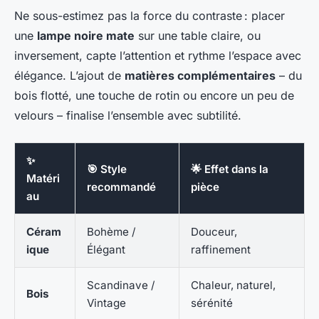
Ne sous-estimez pas la force du contraste : placer
une
lampe noire mate
sur une table claire, ou
inversement, capte l’attention et rythme l’espace avec
élégance. L’ajout de
matières complémentaires
– du
bois flotté, une touche de rotin ou encore un peu de
velours – finalise l’ensemble avec subtilité.
✨
🎯 Style
🌟 Effet dans la
Matéri
recommandé
pièce
au
Céram
Bohème /
Douceur,
ique
Élégant
raffinement
Scandinave /
Chaleur, naturel,
Bois
Vintage
sérénité