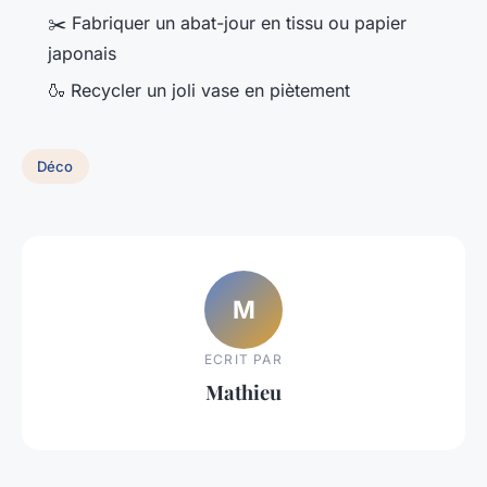
✂️ Fabriquer un abat-jour en tissu ou papier
japonais
🍶 Recycler un joli vase en piètement
Déco
M
ECRIT PAR
Mathieu