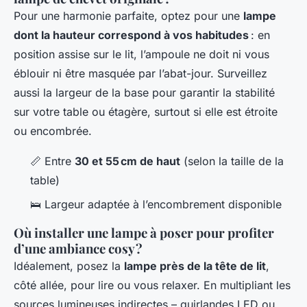
Pour une harmonie parfaite, optez pour une
lampe
dont la hauteur correspond à vos habitudes
: en
position assise sur le lit, l’ampoule ne doit ni vous
éblouir ni être masquée par l’abat-jour. Surveillez
aussi la largeur de la base pour garantir la stabilité
sur votre table ou étagère, surtout si elle est étroite
ou encombrée.
📏 Entre
30 et 55 cm de haut
(selon la taille de la
table)
🛌 Largeur adaptée à l’encombrement disponible
Où installer une lampe à poser pour profiter
d’une ambiance cosy ?
Idéalement, posez la
lampe près de la tête de lit
,
côté allée, pour lire ou vous relaxer. En multipliant les
sources lumineuses indirectes – guirlandes LED ou