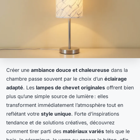
Créer une
ambiance douce et chaleureuse
dans la
chambre passe souvent par le choix d’un
éclairage
adapté
. Les
lampes de chevet originales
offrent bien
plus qu’une simple source de lumière : elles
transforment immédiatement l’atmosphère tout en
reflétant votre
style unique
. Forte d’inspirations
tendance et de solutions créatives, découvrez
comment tirer parti des
matériaux variés
tels que le
bois, la céramique, le verre ou encore le béton, afin