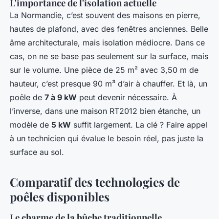
L'importance de l'isolation actuelle
La Normandie, c’est souvent des maisons en pierre,
hautes de plafond, avec des fenêtres anciennes. Belle
âme architecturale, mais isolation médiocre. Dans ce
cas, on ne se base pas seulement sur la surface, mais
sur le volume. Une pièce de 25 m² avec 3,50 m de
hauteur, c’est presque 90 m³ d’air à chauffer. Et là, un
poêle de
7 à 9 kW
peut devenir nécessaire. À
l’inverse, dans une maison RT2012 bien étanche, un
modèle de
5 kW
suffit largement. La clé ? Faire appel
à un technicien qui évalue le besoin réel, pas juste la
surface au sol.
Comparatif des technologies de
poêles disponibles
Le charme de la bûche traditionnelle