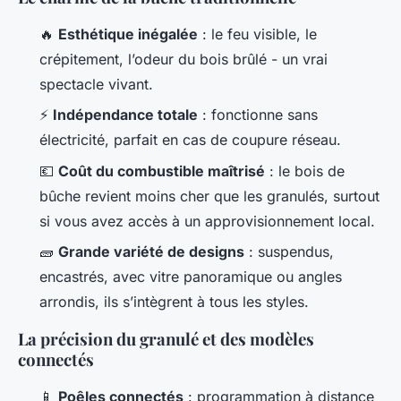
🔥
Esthétique inégalée
: le feu visible, le
crépitement, l’odeur du bois brûlé - un vrai
spectacle vivant.
⚡
Indépendance totale
: fonctionne sans
électricité, parfait en cas de coupure réseau.
💶
Coût du combustible maîtrisé
: le bois de
bûche revient moins cher que les granulés, surtout
si vous avez accès à un approvisionnement local.
🧱
Grande variété de designs
: suspendus,
encastrés, avec vitre panoramique ou angles
arrondis, ils s’intègrent à tous les styles.
La précision du granulé et des modèles
connectés
📱
Poêles connectés
: programmation à distance