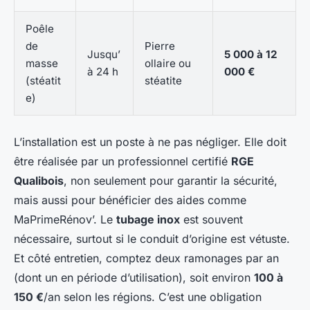
Poêle
de
Pierre
Jusqu’
5 000 à 12
masse
ollaire ou
à 24 h
000 €
(stéatit
stéatite
e)
L’installation est un poste à ne pas négliger. Elle doit
être réalisée par un professionnel certifié
RGE
Qualibois
, non seulement pour garantir la sécurité,
mais aussi pour bénéficier des aides comme
MaPrimeRénov’. Le
tubage inox
est souvent
nécessaire, surtout si le conduit d’origine est vétuste.
Et côté entretien, comptez deux ramonages par an
(dont un en période d’utilisation), soit environ
100 à
150 €
/an selon les régions. C’est une obligation