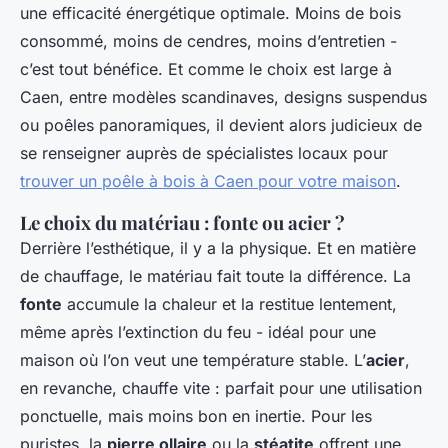
une efficacité énergétique optimale. Moins de bois
consommé, moins de cendres, moins d’entretien -
c’est tout bénéfice. Et comme le choix est large à
Caen, entre modèles scandinaves, designs suspendus
ou poêles panoramiques, il devient alors judicieux de
se renseigner auprès de spécialistes locaux pour
trouver un poêle à bois à Caen pour votre maison
.
Le choix du matériau : fonte ou acier ?
Derrière l’esthétique, il y a la physique. Et en matière
de chauffage, le matériau fait toute la différence. La
fonte
accumule la chaleur et la restitue lentement,
même après l’extinction du feu - idéal pour une
maison où l’on veut une température stable. L’
acier
,
en revanche, chauffe vite : parfait pour une utilisation
ponctuelle, mais moins bon en inertie. Pour les
puristes, la
pierre ollaire
ou la
stéatite
offrent une