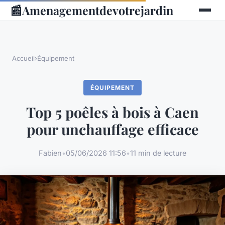
📰
Amenagementdevotrejardin
Accueil
›
Équipement
ÉQUIPEMENT
Top 5 poêles à bois à Caen
pour unchauffage efficace
Fabien
•
05/06/2026 11:56
•
11 min de lecture